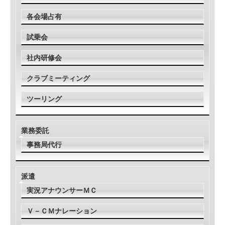
各会場占有
試乗会
社内研修会
クラブミーティング
ツーリング
業務委託
事務局代行
派遣
実況アナウンサーＭＣ
Ｖ－ＣＭナレーション